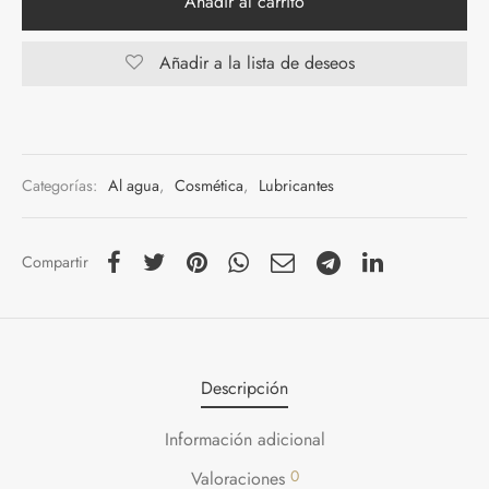
Añadir al carrito
Añadir a la lista de deseos
Categorías:
Al agua
,
Cosmética
,
Lubricantes
Compartir
Descripción
Información adicional
0
Valoraciones