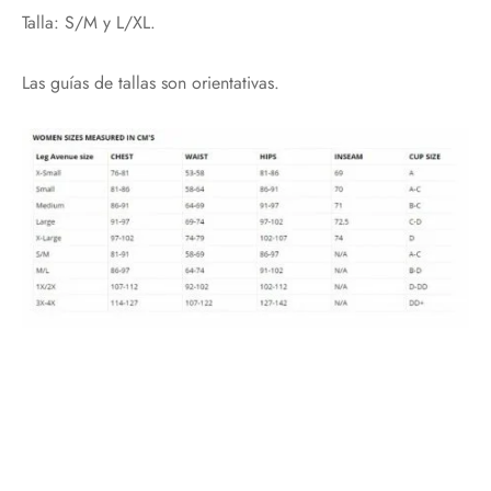
Talla: S/M y L/XL.
Te regalamos un 10%
con el código:
PRIMERACOMPRA
Las guías de tallas son orientativas.
¡Bienvenidos al placer de sentir!
Email*
Acepto política de privacidad