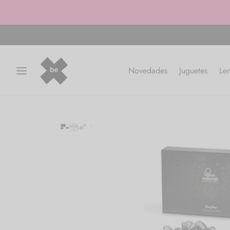
Novedades
Juguetes
Len