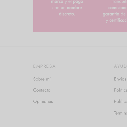
EMPRESA
AYU
Sobre mí
Envíos
Contacto
Políti
Opiniones
Políti
Términ