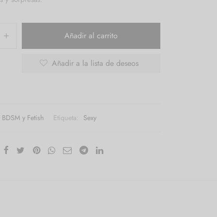
Añadir al carrito
Añadir a la lista de deseos
BDSM y Fetish
Etiqueta:
Sexy