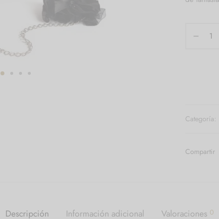
Categoría:
Compartir
Descripción
Información adicional
Valoraciones
0