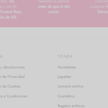
DA
TIENDA
 y devoluciones
Novedades
ca de Privacidad
Juguetes
ca de Cookies
Lencería erótica
os y Condiciones
Cosmética
Regalos eróticos