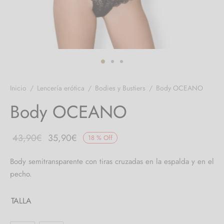
 el pene
untos
umes de Feromonas
ionadores
ts
adores
aces
Inicio
/
Lencería erótica
/
Bodies y Bustiers
/
Body OCEANO
ial novias
Body OCEANO
as
El
El
43,90
€
35,90
€
18
%
Off
neras
precio
precio
Body semitransparente con tiras cruzadas en la espalda y en el
original
actual
dos
pecho.
era:
es:
43,90€.
35,90€.
TALLA