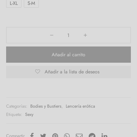
L-XL
S-M
Añadir al carrito
Añadir a la lista de deseos
Categorías:
Bodies y Bustiers
,
Lencería erótica
Etiqueta:
Sexy
Compartir