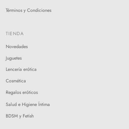
Términos y Condiciones
TIENDA
Novedades
Juguetes
Lencería erótica
Cosmética
Regalos eróticos
Salud e Higiene Íntima
BDSM y Fetish