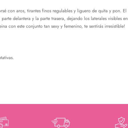
é con aros, tirantes finos regulables y liguero de quita y pon. E
parte delantera y la parte trasera, dejando los laterales visibles e
na con este conjunto tan sexy y femenino, te sentirás irresistible!
tativas.