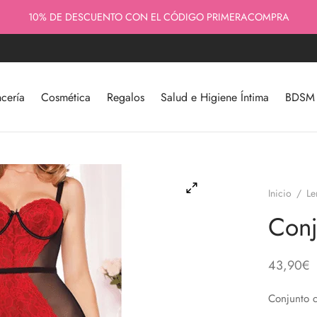
10% DE DESCUENTO CON EL CÓDIGO PRIMERACOMPRA
cería
Cosmética
Regalos
Salud e Higiene Íntima
BDSM y
Inicio
/
Le
Con
43,90
€
Conjunto c