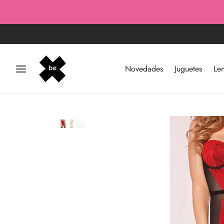
Novedades
Juguetes
Len