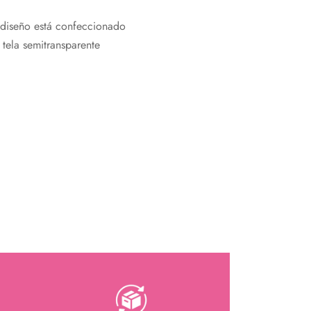
l diseño está confeccionado
n tela semitransparente