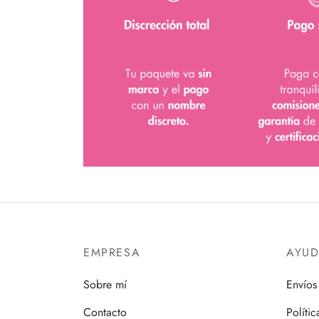
EMPRESA
AYU
Sobre mí
Envíos
Contacto
Políti