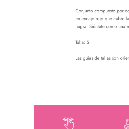
Conjunto compuesto por cors
en encaje rojo que cubre la 
negra. Siéntete como una rei
Talla: S.
Las guías de tallas son orien