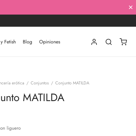
 Fetish
Blog
Opiniones
ncería erótica
/
Conjuntos
/
Conjunto MATILDA
junto MATILDA
on liguero