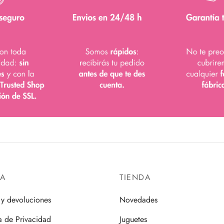
DA
TIENDA
 y devoluciones
Novedades
ca de Privacidad
Juguetes