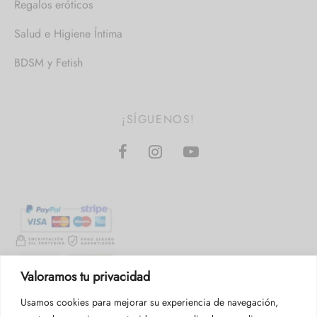
Regalos eróticos
Salud e Higiene Íntima
BDSM y Fetish
¡SÍGUENOS!
Valoramos tu privacidad
Usamos cookies para mejorar su experiencia de navegación,