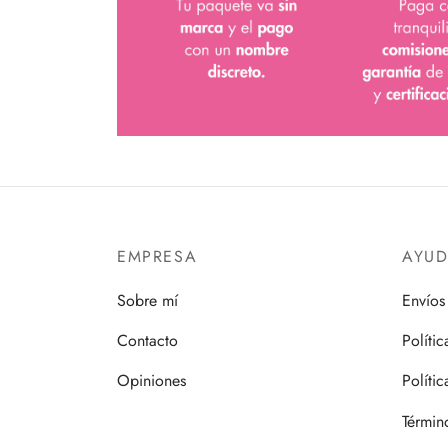
EMPRESA
AYU
Sobre mí
Envíos
Contacto
Políti
Opiniones
Políti
Términ