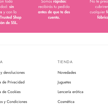
DA
TIENDA
 y devoluciones
Novedades
ca de Privacidad
Juguetes
ca de Cookies
Lencería erótica
os y Condiciones
Cosmética