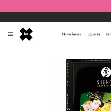
Novedades
Juguetes
Len