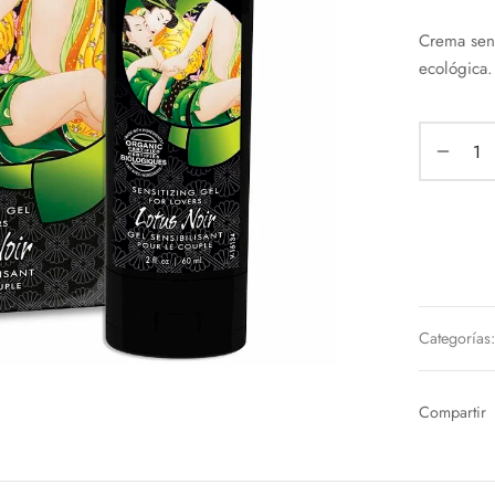
Crema sens
ecológica.
Categorías
Compartir