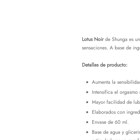
Lotus Noir
de Shunga es un g
sensaciones. A base de ingr
Detalles de producto:
Aumenta la sensibilida
Intensifica el orgasmo
Mayor facilidad de lubr
Elaborados con ingredi
Envase de 60 ml.
Base de agua y glicer