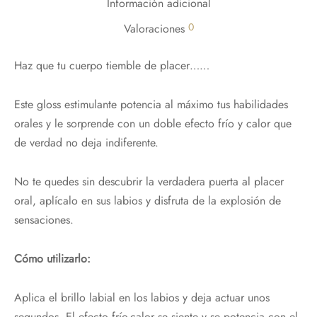
Información adicional
0
Valoraciones
Haz que tu cuerpo tiemble de placer……
Este gloss estimulante potencia al máximo tus habilidades
orales y le sorprende con un doble efecto frío y calor que
de verdad no deja indiferente.
No te quedes sin descubrir la verdadera puerta al placer
oral, aplícalo en sus labios y disfruta de la explosión de
sensaciones.
Cómo utilizarlo:
Aplica el brillo labial en los labios y deja actuar unos
segundos. El efecto frío-calor se siente y se potencia con el