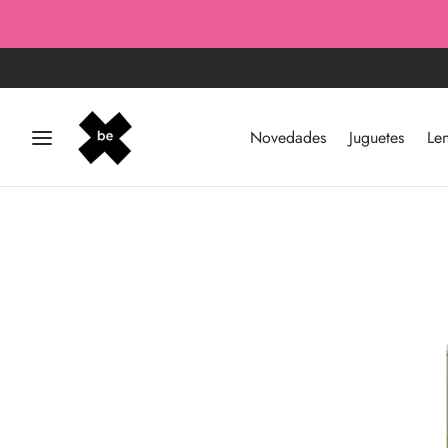
Novedades
Juguetes
Len