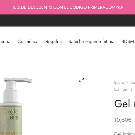
ENVÍOS RÁPIDOS - 100% DISCRETOS - CALIDAD Y ASESORAMIENTO
10% DE DESCUENTO CON EL CÓDIGO PRIMERACOMPRA
cería
Cosmética
Regalos
Salud e Higiene Íntima
BDSM y
Inicio
/
Sa
Camomila
Gel 
10,50
€
Gel intimo