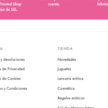
DA
TIENDA
 y devoluciones
Novedades
ca de Privacidad
Juguetes
ca de Cookies
Lencería erótica
os y Condiciones
Cosmética
Regalos eróticos
Salud e Higiene Íntima