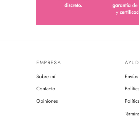
EMPRESA
AYU
Sobre mí
Envíos
Contacto
Políti
Opiniones
Políti
Términ