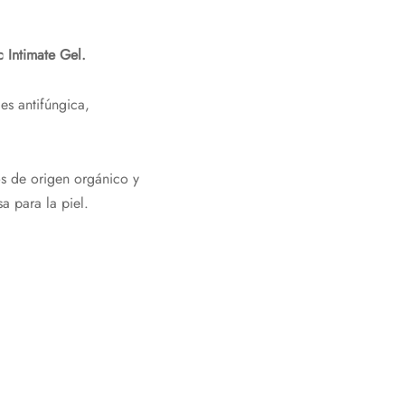
 Intimate Gel.
es antifúngica,
os de origen orgánico y
a para la piel.