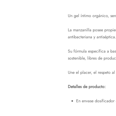
Un gel íntimo orgánico, sen
La manzanilla posee propie
antibacteriana y antiséptica
Su fórmula específica a bas
sostenible, libres de produ
Une el placer, el respeto a
Detalles de producto:
En envase dosificador