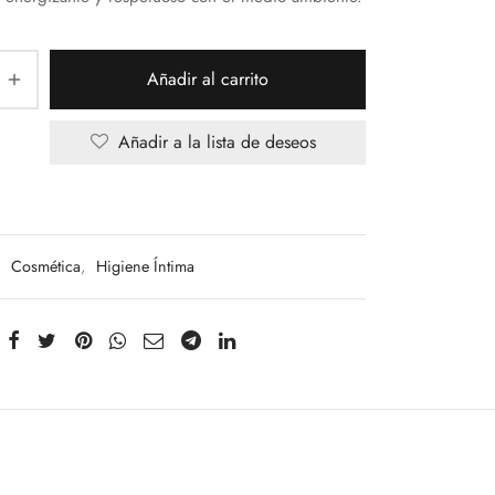
Añadir al carrito
Añadir a la lista de deseos
:
Cosmética
,
Higiene Íntima