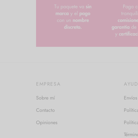
EMPRESA
AYU
Sobre mí
Envíos
Contacto
Políti
Opiniones
Políti
Términ