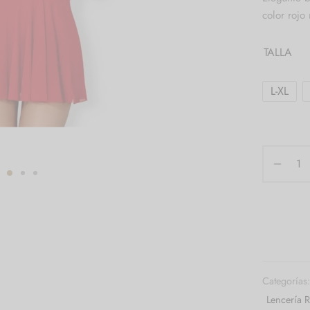
color rojo
TALLA
L-XL
Categorías
Lencería 