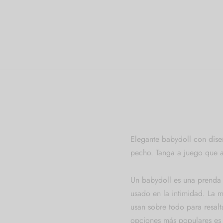
Elegante babydoll con diseñ
pecho. Tanga a juego que a
Un babydoll es una prenda d
usado en la intimidad. La ma
usan sobre todo para resalta
opciones más populares es e