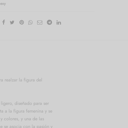
exy
 realzar la figura del
 ligero, diseñado para ser
ta a la figura femenina y se
 y colores, y una de las
ue se asocia con la pasión y