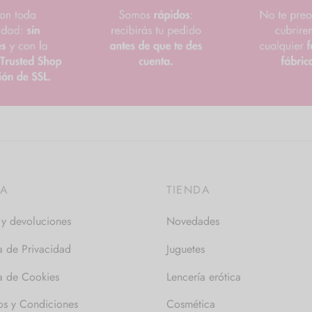
DA
TIENDA
 y devoluciones
Novedades
ca de Privacidad
Juguetes
ca de Cookies
Lencería erótica
os y Condiciones
Cosmética