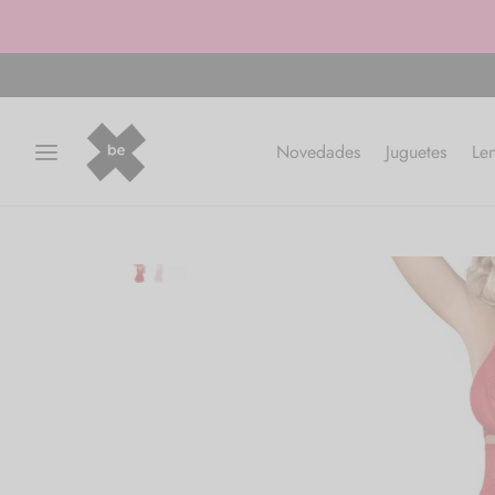
Novedades
Juguetes
Len