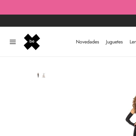
Novedades
Juguetes
Len