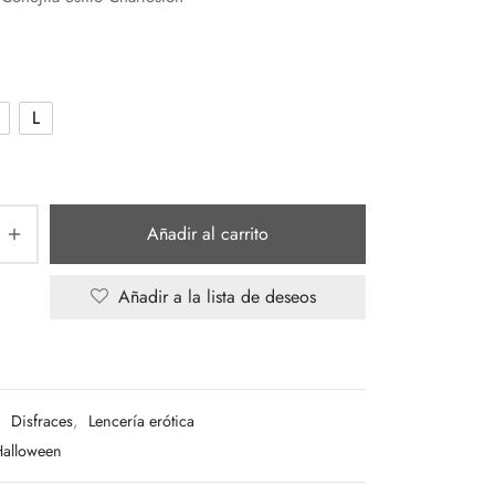
L
Añadir al carrito
Añadir a la lista de deseos
:
Disfraces
,
Lencería erótica
alloween