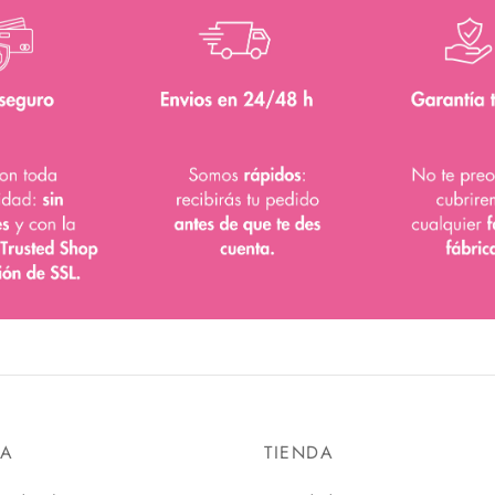
DA
TIENDA