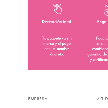
EMPRESA
AYU