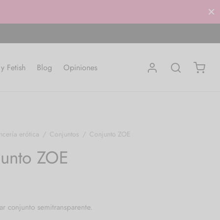
 Fetish
Blog
Opiniones
ncería erótica
/
Conjuntos
/
Conjunto ZOE
junto ZOE
ar conjunto semitransparente.