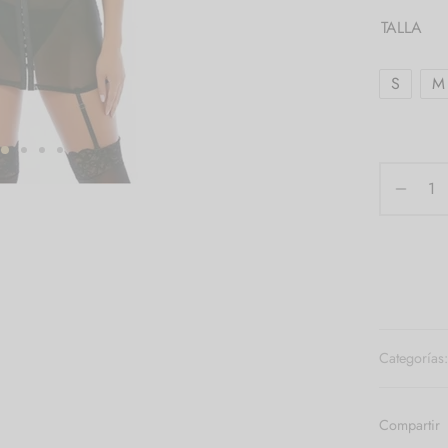
TALLA
S
M
Categorías
Compartir