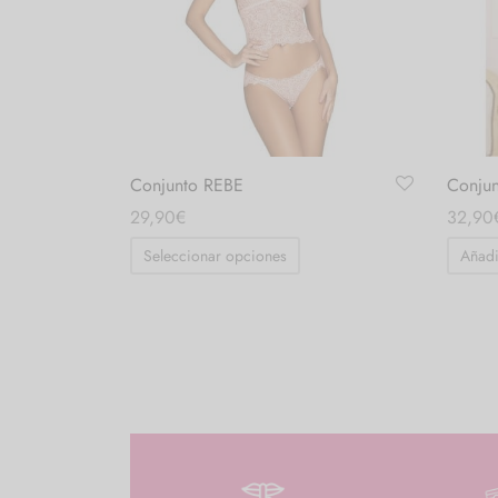
Conjunto REBE
Conju
29,90
€
32,90
Seleccionar opciones
Añadi