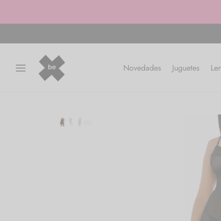
Novedades
Juguetes
Len