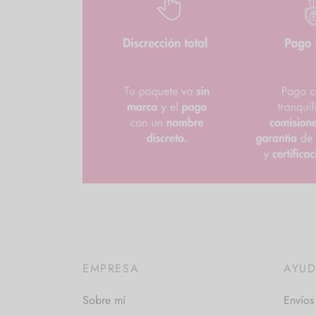
EMPRESA
AYU
Sobre mí
Envíos