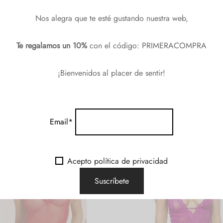
Nos alegra que te esté gustando nuestra web,
Te regalamos un 10%
con el código: PRIMERACOMPRA
anchar.
¡Bienvenidos al placer de sentir!
yester, 5% Spandex.
Email*
Acepto política de privacidad