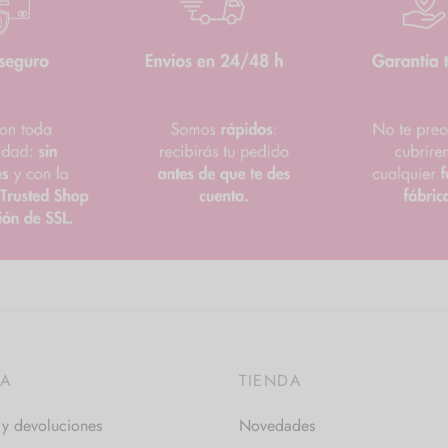
DA
TIENDA
 y devoluciones
Novedades