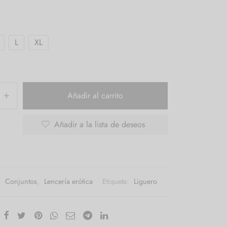
L
XL
Añadir al carrito
Añadir a la lista de deseos
:
Conjuntos
,
Lencería erótica
Etiqueta:
Liguero