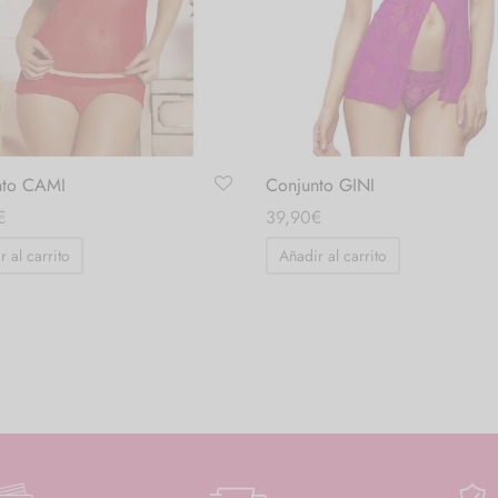
nto CAMI
Conjunto GINI
€
39,90
€
r al carrito
Añadir al carrito