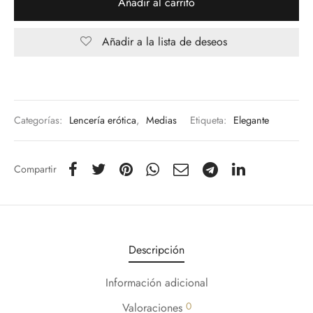
Añadir al carrito
Añadir a la lista de deseos
Categorías:
Lencería erótica
,
Medias
Etiqueta:
Elegante
Compartir
Descripción
Información adicional
0
Valoraciones