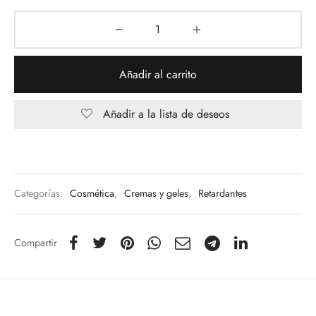
Añadir al carrito
Añadir a la lista de deseos
Categorías:
Cosmética
,
Cremas y geles
,
Retardantes
Compartir