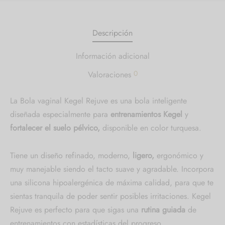
Descripción
Información adicional
0
Valoraciones
La Bola vaginal Kegel Rejuve es una bola inteligente
diseñada especialmente para
entrenamientos Kegel
y
fortalecer el suelo pélvico,
disponible en color turquesa.
Tiene un diseño refinado, moderno,
ligero,
ergonómico y
muy manejable siendo el tacto suave y agradable. Incorpora
una silicona hipoalergénica de máxima calidad, para que te
sientas tranquila de poder sentir posibles irritaciones. Kegel
Rejuve es perfecto para que sigas una
rutina guiada
de
entrenamientos con estadísticas del progreso.