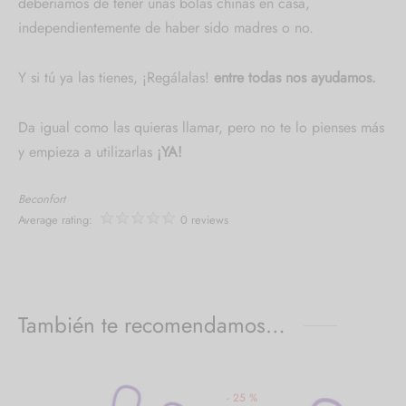
deberíamos de tener unas bolas chinas en casa,
independientemente de haber sido madres o no.
Y si tú ya las tienes, ¡Regálalas!
entre todas nos ayudamos.
Da igual como las quieras llamar, pero no te lo pienses más
y empieza a utilizarlas
¡YA!
Beconfort
Average rating:
0 reviews
También te recomendamos…
-
25
%