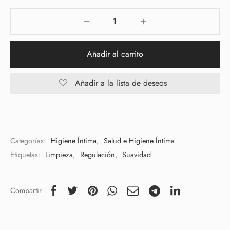
Añadir al carrito
Añadir a la lista de deseos
Categorías:
Higiene Íntima
,
Salud e Higiene Íntima
Etiquetas:
Limpieza
,
Regulación
,
Suavidad
Compartir