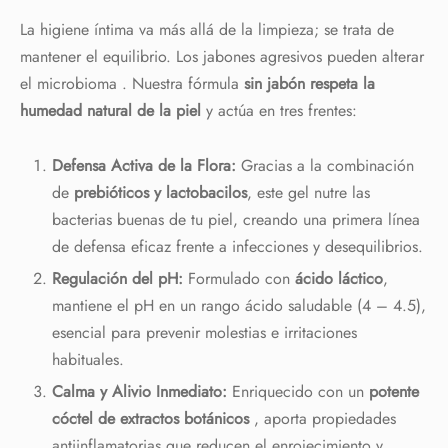
La higiene íntima va más allá de la limpieza; se trata de
mantener el equilibrio. Los jabones agresivos pueden alterar
el microbioma . Nuestra fórmula
sin jabón
respeta la
humedad natural de la piel
y actúa en tres frentes:
Defensa Activa de la Flora:
Gracias a la combinación
de
prebióticos y lactobacilos
, este gel nutre las
bacterias buenas de tu piel, creando una primera línea
de defensa eficaz frente a infecciones y desequilibrios.
Regulación del pH:
Formulado con
ácido láctico
,
mantiene el pH en un rango ácido saludable (4 – 4.5),
esencial para prevenir molestias e irritaciones
habituales.
Calma y Alivio Inmediato:
Enriquecido con un
potente
cóctel de extractos botánicos
, aporta propiedades
antiinflamatorias que reducen el enrojecimiento y