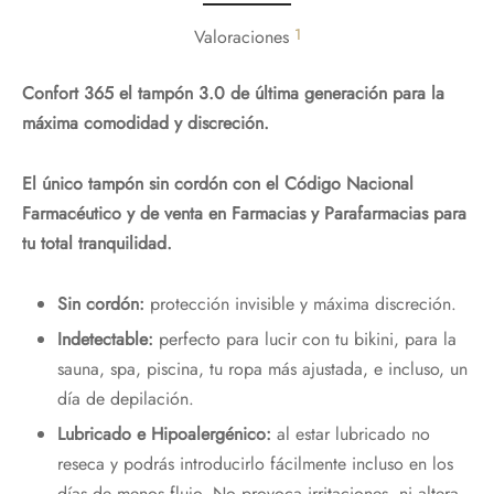
1
Valoraciones
Confort 365 el tampón 3.0 de última generación para la
máxima comodidad y discreción.
El único tampón sin cordón con el Código Nacional
Farmacéutico y de venta en Farmacias y Parafarmacias para
tu total tranquilidad.
Sin cordón:
protección invisible y máxima discreción.
Indetectable:
perfecto para lucir con tu bikini, para la
sauna, spa, piscina, tu ropa más ajustada, e incluso, un
día de depilación.
Lubricado e Hipoalergénico:
al estar lubricado no
reseca y podrás introducirlo fácilmente incluso en los
días de menos flujo. No provoca irritaciones, ni altera