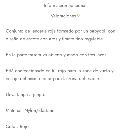
Información adicional
0
Valoraciones
Conjunto de lencería roja formado por un babydoll con
diseño de escote con aros y tirante fino regulable.
En la parte trasera va abierto y atado con tres lazos.
Está confeccionado en tul rojo para la zona de vuelo y
encaje del mismo color para la zona del escote.
Lleva tanga a juego.
¡Hola!
Material:
Nylon/Elastano.
Nos alegra que te esté gustando nuestra
Color:
Rojo.