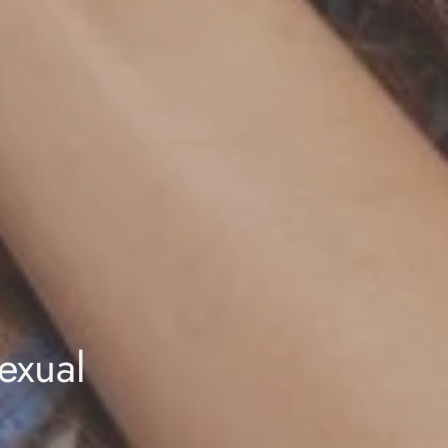
exual