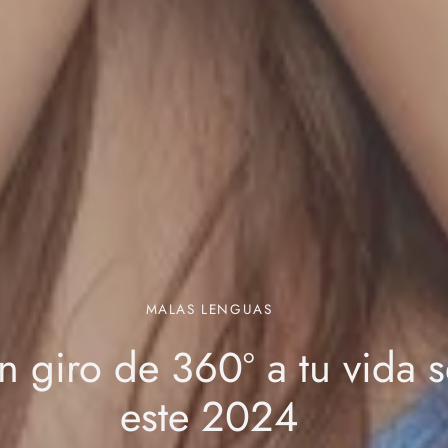
MALAS LENGUAS
n giro de 360º a tu vida s
este 2024