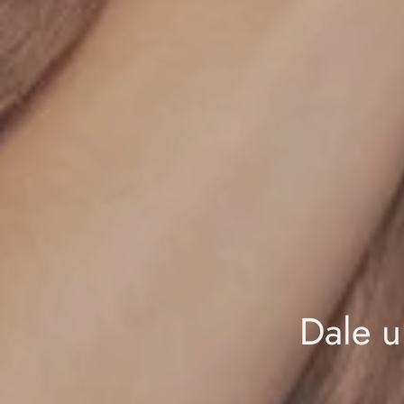
Dale u