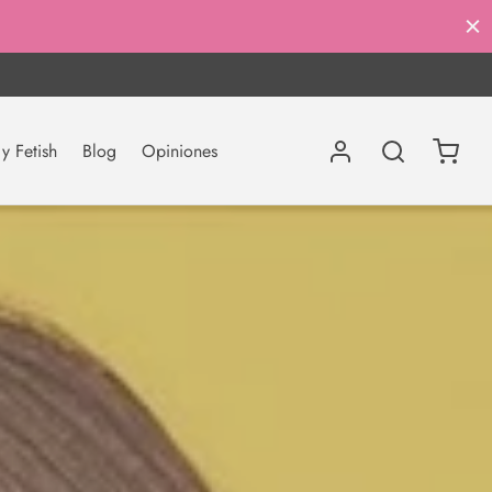
 Fetish
Blog
Opiniones