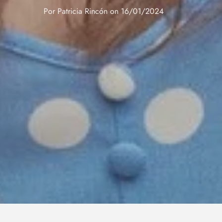
Por
Patricia Rincón
on
16/01/2024