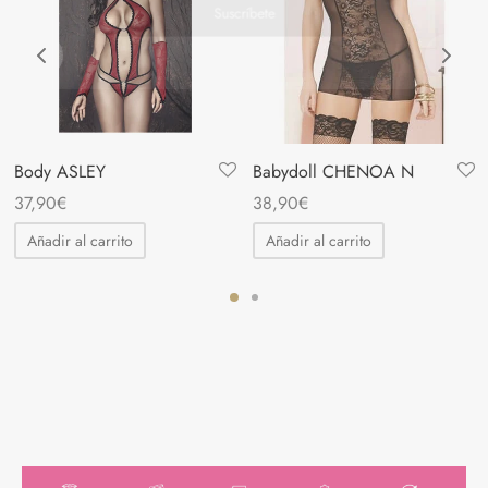
Acepto política de privacidad
Body ASLEY
Babydoll CHENOA N
37,90
€
38,90
€
Añadir al carrito
Añadir al carrito