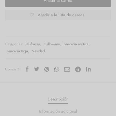
Añadir al carrito
Añadir a la lista de deseos
Categorías:
Disfraces
,
Halloween
,
Lencería erótica
,
Lencería Roja
,
Navidad
Compartir
Descripción
Información adicional